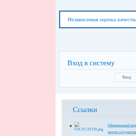
Независимая оценка качеств
Вход в систему
Вход
Ссылки
Официальный инте
портал государст