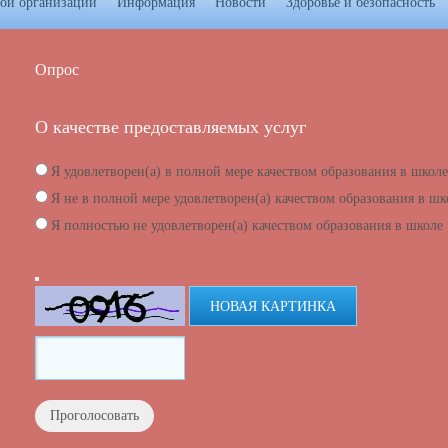
ной организации
Информация
Новости
Здоровье и безопасность
Опрос
О качестве предоставляемых услуг
Я удовлетворен(а) в полной мере качеством образования в школе
Я не в полной мере удовлетворен(а) качеством образования в шк
Я полностью не удовлетворен(а) качеством образования в школе
НОВАЯ КАРТИНКА