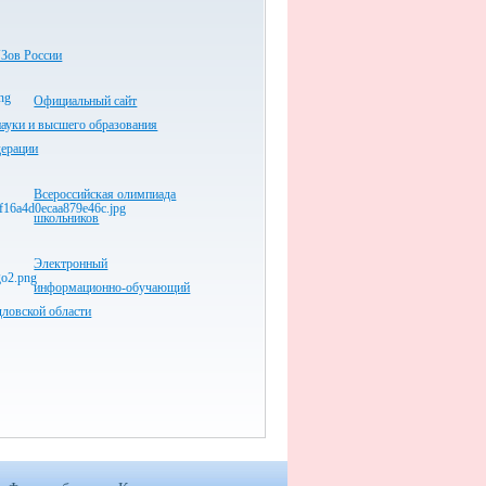
Зов России
Официальный сайт
ауки и высшего образования
дерации
Всероссийская олимпиада
школьников
Электронный
информационно-обучающий
дловской области