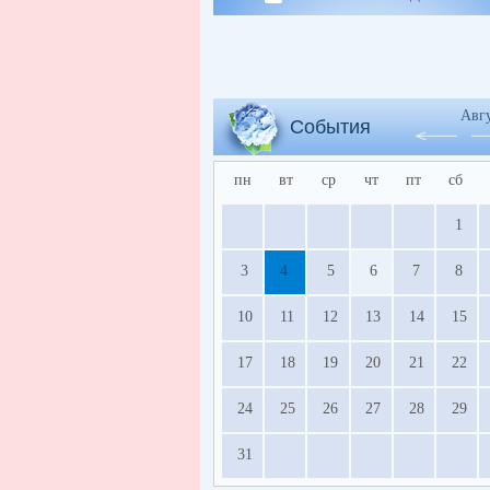
Авг
События
пн
вт
ср
чт
пт
сб
1
3
4
5
6
7
8
10
11
12
13
14
15
17
18
19
20
21
22
24
25
26
27
28
29
31