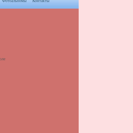
Фотоальбомы
Контакты
оле