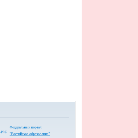
Федеральный портал
"Российское образование"