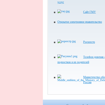
услуг
Сайт ГМУ
Открытое электронное правительство
Росреестр
Телефон доверия д
подростков и их родителей
Министерство об
России