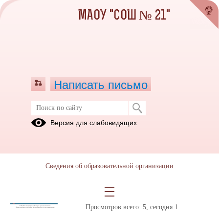
МАОУ "СОШ № 21"
Написать письмо
Публикации за Июнь 2026
Версия для слабовидящих
05.06.2026
Порядок действия при
Сведения об образовательной организации
сигнале "Ракетная
опасность"
Просмотров всего:
5
, сегодня
1