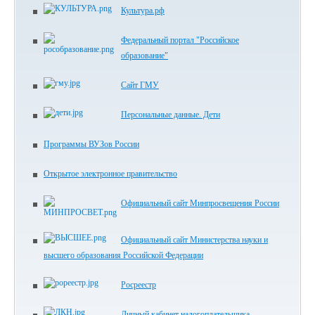
Культура.рф
Федеральный портал "Российское
образование"
Сайт ГМУ
Персональные данные. Дети
Программы ВУЗов России
Открытое электронное правительство
Официальный сайт Минпросвещения России
Официальный сайт Министерства науки и
высшего образования Российской Федерации
Росреестр
Личный кабинет налогоплательщика